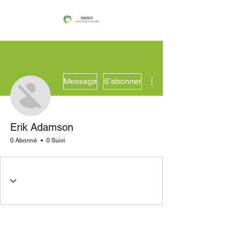
Plus d'actions
Message
S'abonner
Erik Adamson
0 Abonné
0 Suivi