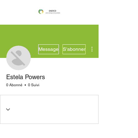
Plus d'actions
Message
S'abonner
Estela Powers
0 Abonné
0 Suivi